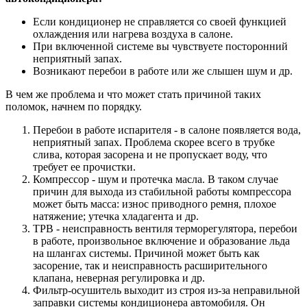
Если кондиционер не справляется со своей функцией
охлаждения или нагрева воздуха в салоне.
При включенной системе вы чувствуете посторонний
неприятный запах.
Возникают перебои в работе или же слышен шум и др.
В чем же проблема и что может стать причиной таких
поломок, начнем по порядку.
Перебои в работе испарителя - в салоне появляется вода,
неприятный запах. Проблема скорее всего в трубке
слива, которая засорена и не пропускает воду, что
требует ее прочистки.
Компрессор - шум и протечка масла. В таком случае
причин для выхода из стабильной работы компрессора
может быть масса: износ приводного ремня, плохое
натяжение; утечка хладагента и др.
ТРВ - неисправность вентиля терморегулятора, перебои
в работе, произвольное включение и образование льда
на шлангах системы. Причиной может быть как
засорение, так и неисправность расширительного
клапана, неверная регулировка и др.
Фильтр-осушитель выходит из строя из-за неправильной
заправки системы кондиционера автомобиля. Он