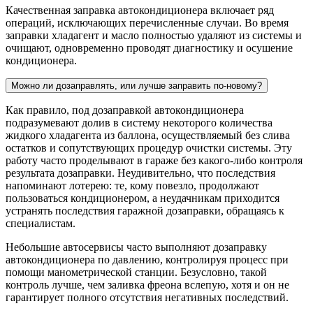
Качественная заправка автокондиционера включает ряд
операций, исключающих перечисленные случаи. Во время
заправки хладагент и масло полностью удаляют из системы и
очищают, одновременно проводят диагностику и осушение
кондиционера.
Можно ли дозаправлять, или лучше заправить по-новому?
Как правило, под дозаправкой автокондиционера
подразумевают долив в систему некоторого количества
жидкого хладагента из баллона, осуществляемый без слива
остатков и сопутствующих процедур очистки системы. Эту
работу часто проделывают в гараже без какого-либо контроля
результата дозаправки. Неудивительно, что последствия
напоминают лотерею: те, кому повезло, продолжают
пользоваться кондиционером, а неудачникам приходится
устранять последствия гаражной дозаправки, обращаясь к
специалистам.
Небольшие автосервисы часто выполняют дозаправку
автокондиционера по давлению, контролируя процесс при
помощи манометрической станции. Безусловно, такой
контроль лучше, чем заливка фреона вслепую, хотя и он не
гарантирует полного отсутствия негативных последствий.