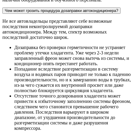
Чем может грозить процедура дозаправки автокондиционера?
Не все автовладельцы представляют себе возможные
последствия неконтролируемой дозаправки
автокондиционера. Между тем, спектр возможных
последствий достаточно широк.
Дозаправка без проверки герметичности не устраняет
проблему утечки хладагента. Уже через 2-3 недели
заправленный фреон может снова вытечь из системы, и
кондиционер опять перестанет работать.
Попадание вследствие разгерметизации в систему
воздуха и водяных паров приводит не только к падению
производительности, но и к замерзанию воды в трубках,
из-за чего сужается их внутренний просвет или даже
полностью блокируется циркуляция хладагента.
Отсутствие точного дозирования хладагента может
привести к избыточному заполнению системы фреоном,
следствием чего становится превышение рабочего
давления. Последствия варьируют в широком
диапазоне, от ухудшения производительности до
разгерметизации системы и даже разрушения
компрессора.