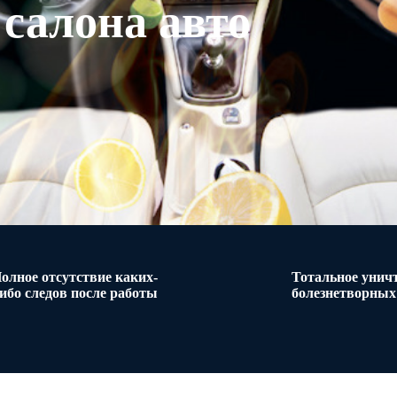
салона авто
олное отсутствие каких-
Тотальное унич
ибо следов после работы
болезнетворных