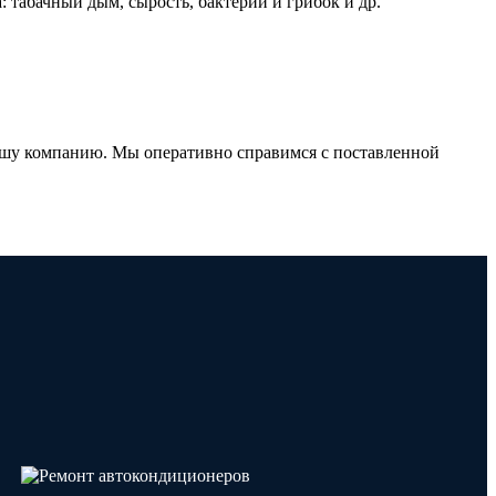
 табачный дым, сырость, бактерии и грибок и др.
нашу компанию. Мы оперативно справимся с поставленной