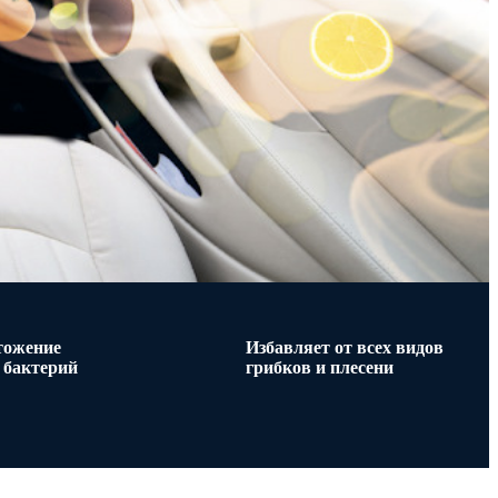
тожение
Избавляет от всех видов
 бактерий
грибков и плесени