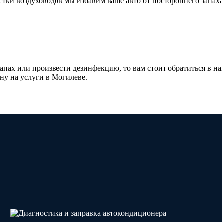
тки воздуховодов мы избавим ваше авто от постороннего запаха:
запах или произвести дезинфекцию, то вам стоит обратиться в 
ну на услуги в Могилеве.