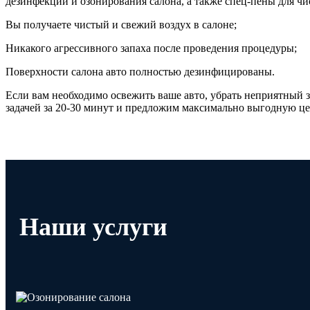
дезинфекции и озонирования салона, а также спец-пены для чис
Вы получаете чистый и свежий воздух в салоне;
Никакого агрессивного запаха после проведения процедуры;
Поверхности салона авто полностью дезинфицированы.
Если вам необходимо освежить ваше авто, убрать неприятный 
задачей за 20-30 минут и предложим максимально выгодную це
Наши услуги