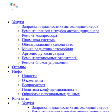
Услуги
Заправка и диагностика автокондиционеров
Ремонт шлангов и трубок автокондиционера
Ремонт компрессора
Промывка системы
Обеззараживание салона авто
Мойка радиатора автомобиля
Аргонно-дуговая сварка
Ремонт автономных отопителей
Ремонт блоков управления
Отзывы
Инфо
Новости
О компании
Вопрос-ответ
Политика конфиденциальности
Обработка персональных данных
Контакты
Услуги
Заправка и диагностика автокондиционеров
Ремонт шлангов и трубок автокондиционера