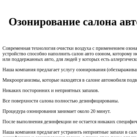
Озонирование салона авт
Современная технология очистки воздуха с применением озонат
устройство способно наполнить салон авто озоном, которому н
или поддержанных авто, для людей у которых есть аллергическ
Наша компания предлагает услугу озонирования (обеззараживан
Микроорганизмы, которые находятся в салоне автомобиля под
Никаких посторонних и неприятных запахов.
Все поверхности салона полностью дезинфицированы.
Процедура озонирования занимает около 20 минут.
После выполнения дезинфекции не остается никаких специфич
Наша компания предлагает устранить неприятные запахи в сал